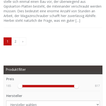
stelle sich einmal einen Bau vor, der überwiegend aus
Gipskarton-Platten besteht, die miteinander verschraubt werden
müssen. Dies bedeutet eine enorme Anzahl von Stunden an
Arbeit, der Magazinschrauber schafft hier zuverlässig Abhilfe.
Hierbei steht natürlich die Frage, was ein guter […]
1
2
›
Produktfilter
Preis
185
817
Hersteller