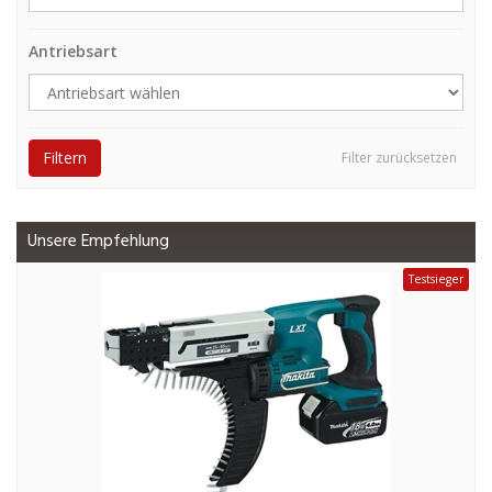
Antriebsart
Filtern
Filter zurücksetzen
Unsere Empfehlung
Testsieger