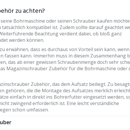
behör zu achten?
r seine Bohrmaschine oder seinen Schrauber kaufen möchte
 tatsächlich kompatibel ist. Zudem sollte darauf geachtet w
 Weiterführende Beachtung verdient dabei, ob bloß ganz
ndet werden können.
zu erwähnen, dass es durchaus von Vorteil sein kann, wenn
ben fassen kann. Immerhin muss in diesem Zusammenhang 
ben, das ab einer gewissen Schraubenmenge doch sehr sch
 das Magazinschrauber Zubehör für die Bohrmaschine oder 
zinschrauber Zubehör, das dem Aufsatz beiliegt. Zu besag
gehören, die die Montage des Aufsatzes merklich erleicht
tze einfach in direkt ins Bohrerfutter eingesetzt werden, s
t zwingend erforderlich ist. Eine leicht verständliche
gegen schon umfassen.
uber