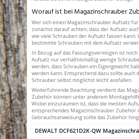
Worauf ist bei Magazinschrauber Zu
Wer sich einen Magazinschrauber Aufsatz fü
zunächst darauf achten, dass der Aufsatz auch
wie viele Schrauben der Aufsatz fassen kann.
bestimmte Schrauben mit dem Aufsatz verwe
In Bezug auf das Fassungsvermögen ist noch 
Aufsatz nur verhältnismäßig wenige Schrau
werden, dass Schrauben ein Eigengewicht ha
werden kann. Entsprechend dazu sollte auch
Schrauber selbst möglichst leicht ausfallen.
Weiterführende Beachtung verdient das Maga
Zubehör können unter anderem Montagehilfen 
Wobei einzuräumen ist, dass die meisten Aufsä
entsprechendes Magazinschrauber Zubehör nich
Gebrauchsanweisung sollte das Zubehör hin
DEWALT DCF621D2K-QW Magazinschra