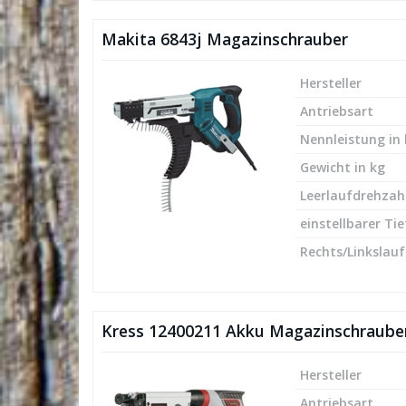
Makita 6843j Magazinschrauber
Hersteller
Antriebsart
Nennleistung in
Gewicht in kg
Leerlaufdrehzah
einstellbarer Ti
Rechts/Linkslauf
Kress 12400211 Akku Magazinschraube
Hersteller
Antriebsart