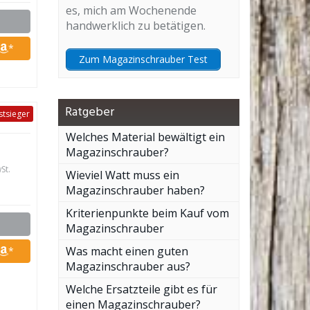
es, mich am Wochenende
handwerklich zu betätigen.
*
Zum Magazinschrauber Test
Ratgeber
stsieger
Welches Material bewältigt ein
Magazinschrauber?
St.
Wieviel Watt muss ein
Magazinschrauber haben?
Kriterienpunkte beim Kauf vom
Magazinschrauber
Was macht einen guten
*
Magazinschrauber aus?
Welche Ersatzteile gibt es für
einen Magazinschrauber?