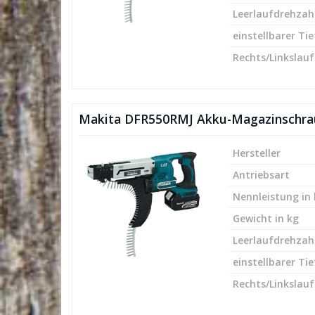
Leerlaufdrehzah
einstellbarer Ti
Rechts/Linkslauf
Makita DFR550RMJ Akku-Magazinschra
Hersteller
Antriebsart
Nennleistung in
Gewicht in kg
Leerlaufdrehzah
einstellbarer Ti
Rechts/Linkslauf