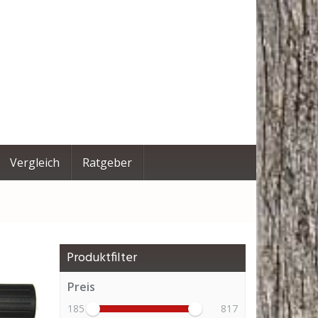
Vergleich
Ratgeber
Produktfilter
Preis
185
817