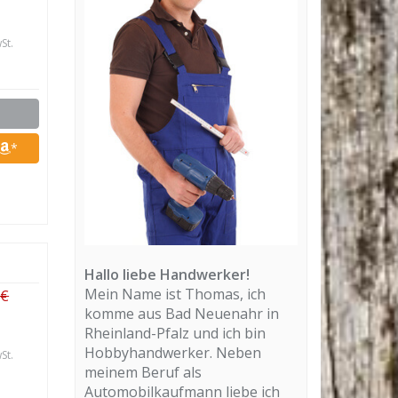
St.
*
Hallo liebe Handwerker!
Mein Name ist Thomas, ich
 €
komme aus Bad Neuenahr in
Rheinland-Pfalz und ich bin
Hobbyhandwerker. Neben
St.
meinem Beruf als
Automobilkaufmann liebe ich