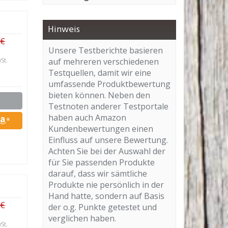
Hinweis
 €
Unsere Testberichte basieren
St.
auf mehreren verschiedenen
Testquellen, damit wir eine
umfassende Produktbewertung
bieten können. Neben den
Testnoten anderer Testportale
haben auch Amazon
*
Kundenbewertungen einen
Einfluss auf unsere Bewertung.
Achten Sie bei der Auswahl der
für Sie passenden Produkte
darauf, dass wir sämtliche
Produkte nie persönlich in der
Hand hatte, sondern auf Basis
 €
der o.g. Punkte getestet und
verglichen haben.
St.