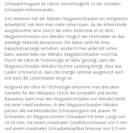
Schraubermagazin ist robust und ermöglicht so ein schnelles
Schrauben hintereinander.
Des Weiteren hat der Metabo Magazinschrauber ein integriertes
Arbeitslicht, mit dem man mehr sehen kann, da die Arbeitsstelle
ausgeleuchtet wird. Durch die Vario-Elektronik ist es dem
Magazinschrauber von Metabo möglich die Drehzahlen an das
jeweilige Material anzupassen. Die Akkus sind mit einer
Kapazitätsanzeige versehen, wodurch man jederzeit sehen
kann, wieviel Akku der Metabo Magazinschrauber noch hat.
Durch die Ultra-M-Technologie ist dafür gesorgt, dass der
Magazinschrauber Metabo höchste Leistung bringt, dass das
Laden schonend ist, dass die Energie optimal ausgenutzt wird
und dass die Lebensdauer lange ist.
Aufgrund der Ultra-M-Technologie bekommt man drei Jahre
Garantie für den Akkupack. Durch die kompakte und leichte
Bauweise, kann man den Magazinschrauber von Metabo leicht
mit einer Hand bedienen. In den Magazinschrauber Metabo
passen alle handelsüblichen Schraubengurte mit jeweils 50
Schrauben. Im Magazin können Schrauben mit einer Länge von
25-55 mm, mit einem maximalen Schaftdurchmesser von 5 mm
und einem maximalen Schraubenkopfdurchmesser von 9,5 mm