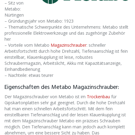
– Sitz von
Metabo:
Nürtingen
– Gründungsjahr von Metabo: 1923
– Thematische Schwerpunkte des Unternehmens: Metabo stellt
professionelle Elektrowerkzeuge und das zugehörige Zubehör
her
– Vorteile vom Metabo
Magazinschrauber
: schneller
Arbeitsfortschritt durch hohe Drehzahl, Tiefenaanschlag ist fein
einstellbar, Klauenkupplung ist leise, robustes
Schraubermagazin, Arbeitslicht, Akku mit Kapazitätsanzeige,
Einhandbedienung
– Nachteile: etwas teurer
Eigenschaften des Metabo Magazinschrauber:
Der Magazinschrauber von Metabo ist im
Trockenbau
für
Gipskartonplatten sehr gut geeignet. Durch die hohe Drehzahl
hat man einen schnellen Arbeitsfortschritt. Mit dem fein
einstellbaren Tiefenanschlag und der leisen Klauenkupplung ist
mit dem Magazinschrauber Metabo ein präzises Schrauben
möglich. Den Tiefenanschlag kann man jedoch auch komplett
abnehmen, um eine bessere Sicht zu haben. Das