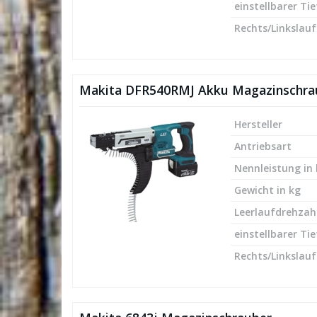
einstellbarer Ti
Rechts/Linkslauf
Makita DFR540RMJ Akku Magazinschra
Hersteller
Antriebsart
Nennleistung in
Gewicht in kg
Leerlaufdrehzah
einstellbarer Ti
Rechts/Linkslauf