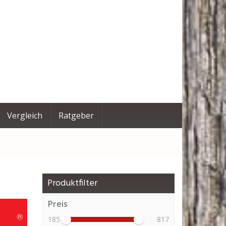
Vergleich
Ratgeber
Produktfilter
Preis
185
817