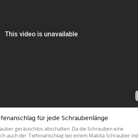
efenanschlag für jede Schraubenlänge
rauber geräuschlos abschalten. Da die Schrauben eine
ich auch der Tiefenanschlag bei einem Makita Schrauber indi