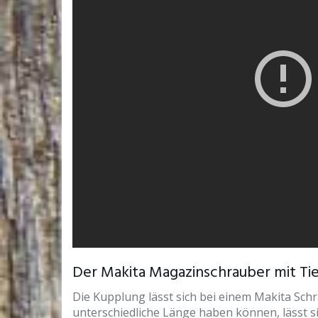
Der Makita Magazinschrauber mit Ti
Die Kupplung lässt sich bei einem Makita Sch
unterschiedliche Länge haben können, lässt s