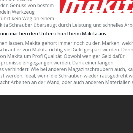
 den Genuss von bestem
endein Werkzeug
führt kein Weg an einem
ita Schrauber überzeugt durch Leistung und schnelles Arbe
rung machen den Unterschied beim Makita aus
hen lassen. Makita gehört immer noch zu den Marken, welc
chrauber von Makita richtig viel Geld gespart werden. Den
on Makita um Profi Qualität. Obwohl weniger Geld dafür
promisse eingegangen werden. Dank einer langen
es verhindert. Wie bei anderen Magazinschraubern auch, k
etzt werden. Ideal, wenn die Schrauben wieder rausgedreht 
cht Arbeiten an der Wand, oder auch anderen Materialien 