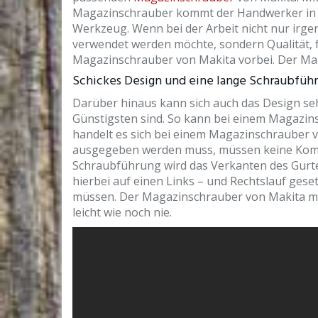
Magazinschrauber kommt der Handwerker in
Werkzeug. Wenn bei der Arbeit nicht nur irg
verwendet werden möchte, sondern Qualität, 
Magazinschrauber von Makita vorbei. Der Mak
Schickes Design und eine lange Schraubfüh
Darüber hinaus kann sich auch das Design se
Günstigsten sind. So kann bei einem Magazins
handelt es sich bei einem Magazinschrauber v
ausgegeben werden muss, müssen keine Kom
Schraubführung wird das Verkanten des Gurt
hierbei auf einen Links – und Rechtslauf ges
müssen. Der Magazinschrauber von Makita ma
leicht wie noch nie.