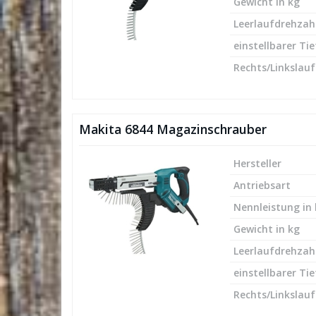
Gewicht in kg
Leerlaufdrehzah
einstellbarer Ti
Rechts/Linkslauf
Makita 6844 Magazinschrauber
Hersteller
Antriebsart
Nennleistung in
Gewicht in kg
Leerlaufdrehzah
einstellbarer Ti
Rechts/Linkslauf