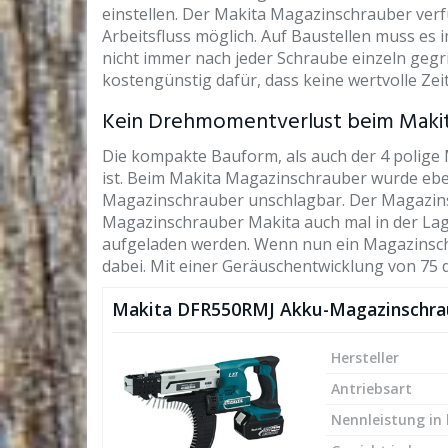
einstellen. Der Makita Magazinschrauber verfü
Arbeitsfluss möglich. Auf Baustellen muss es 
nicht immer nach jeder Schraube einzeln geg
kostengünstig dafür, dass keine wertvolle Zei
Kein Drehmomentverlust beim Maki
Die kompakte Bauform, als auch der 4 polig
ist. Beim Makita Magazinschrauber wurde eben
Magazinschrauber unschlagbar. Der Magazinsc
Magazinschrauber Makita auch mal in der La
aufgeladen werden. Wenn nun ein Magazinschr
dabei. Mit einer Geräuschentwicklung von 75 d
Makita DFR550RMJ Akku-Magazinschra
Hersteller
Antriebsart
Nennleistung in