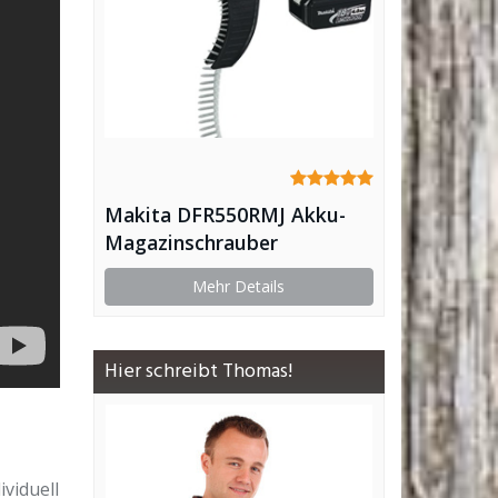
Makita DFR550RMJ Akku-
Magazinschrauber
Mehr Details
Hier schreibt Thomas!
viduell