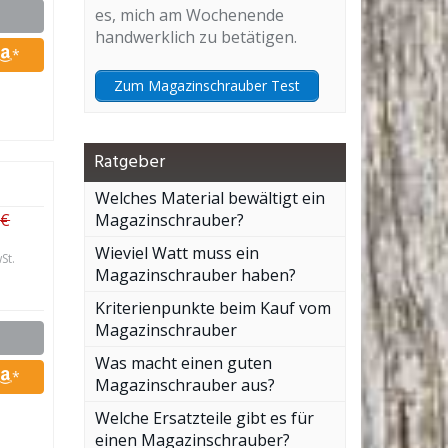
es, mich am Wochenende
handwerklich zu betätigen.
*
Zum Magazinschrauber Test
Ratgeber
Welches Material bewältigt ein
 €
Magazinschrauber?
Wieviel Watt muss ein
St.
Magazinschrauber haben?
Kriterienpunkte beim Kauf vom
Magazinschrauber
Was macht einen guten
*
Magazinschrauber aus?
Welche Ersatzteile gibt es für
einen Magazinschrauber?