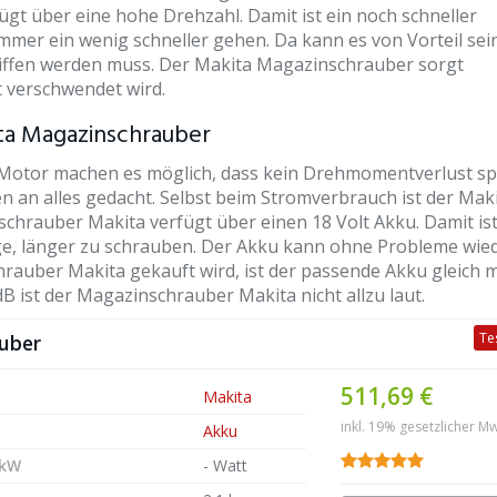
gt über eine hohe Drehzahl. Damit ist ein noch schneller
immer ein wenig schneller gehen. Da kann es von Vorteil sei
riffen werden muss. Der Makita Magazinschrauber sorgt
t verschwendet wird.
ta Magazinschrauber
e Motor machen es möglich, dass kein Drehmomentverlust s
 an alles gedacht. Selbst beim Stromverbrauch ist der Mak
hrauber Makita verfügt über einen 18 Volt Akku. Damit ist
ge, länger zu schrauben. Der Akku kann ohne Probleme wie
auber Makita gekauft wird, ist der passende Akku gleich m
B ist der Magazinschrauber Makita nicht allzu laut.
Te
uber
511,69 €
Makita
inkl. 19% gesetzlicher Mw
Akku
 kW
- Watt