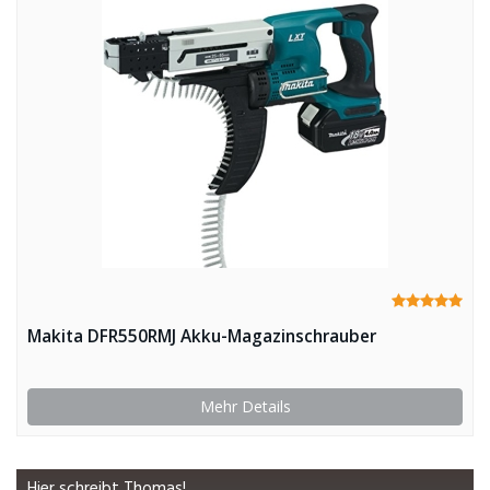
Makita DFR550RMJ Akku-Magazinschrauber
Mehr Details
Hier schreibt Thomas!