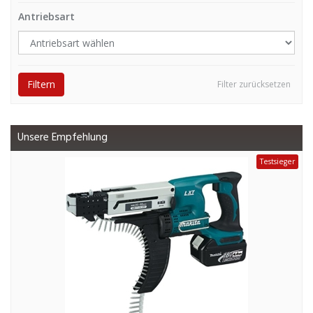
Antriebsart
Filtern
Filter zurücksetzen
Unsere Empfehlung
Testsieger