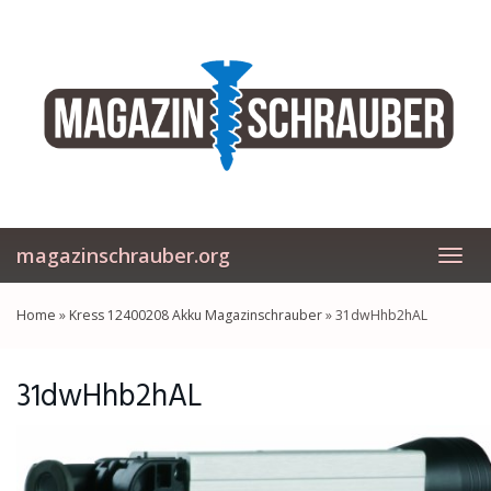
Skip
to
main
content
magazinschrauber.org
Toggl
navig
Home
»
Kress 12400208 Akku Magazinschrauber
»
31dwHhb2hAL
31dwHhb2hAL