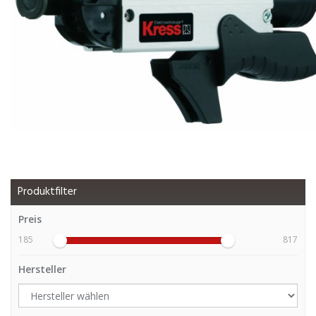
Produktfilter
Preis
185
817
Hersteller