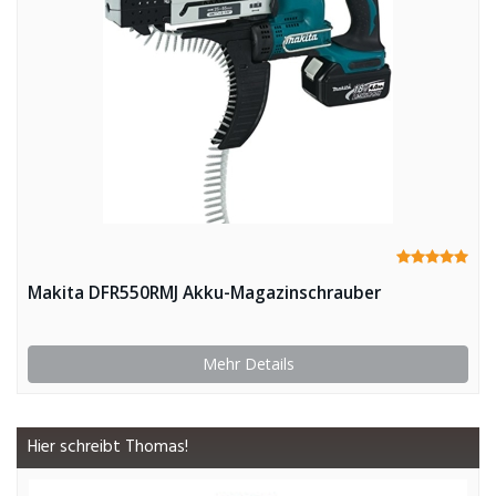
Makita DFR550RMJ Akku-Magazinschrauber
Mehr Details
Hier schreibt Thomas!