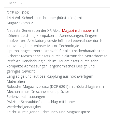
Menu
DCF 621 D2K
14,4 Volt Schnellbauschrauber (bürstenlos) mit
Magazinvorsatz
Neueste Generation der XR Akku-
Magazinschrauber
mit
höherer Leistung, kompakteren Abmessungen, längere
Laufzeit pro Akkuladung sowie höhere Lebensdauer durch
innovative, bürstenloser Motor-Technologie
Optimal abgestimmte Drehzahl für alle Trockenbauarbeiten
Sicherer Maschineneinsatz durch elektronische Motorbremse
Perfekte Handhabung auch im Dauereinsatz durch sehr
kompakte Abmessungen, ergonomisches Design und
geringes Gewicht
Langlebige und lautlose Kupplung aus hochwertigem
Materialien
Robuster Magazinvorsatz (DCF 6201) mit rückschlagfreiem
Mechanismus für schnelle und präzise
Serienverschraubungen
Präziser Schraubtiefenanschlag mit hoher
Wiederholgenauigkeit
Leicht zu reinigende Schrauber- und Magazinspitze