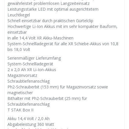
gewährleistet problemlosen Langzeiteinsatz
Leistungsstarke LED mit optimal ausgerichtetem
Leuchtkegel
Schnell einsetzbar durch praktischen Gürtelclip
Hochwertige Li-Ion Akkus mit im sehr kompakter Bauform,
einsetzbar
in alle 14,4 Volt XR Akku-Maschinen
System-Schnellladegerät für alle XR Schiebe-Akkus von 10,8
bis 18,0 Volt
Serienmäßiger Lieferumfang
System-Schnellladegerät
2 x 2,0 Ah XR Li-Ion-Akkus
Magazinvorsatz
Schraubtiefenanschlag
Ph2-Schrauberbit (153 mm) für Magazinvorsatz sowie
magnetischer
Bithalter mit Ph2-Schrauberbit (25 mm) für
Schraubtiefenanschlag
T STAK Box II
Akku 14,4 Volt / 2,0 Ah
Abgabeleistung 360 Watt