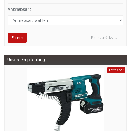
Antriebsart
Filtern
Filter zurücksetzen
Unsere Empfehlung
Testsieger