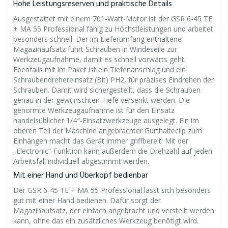
Hohe Leistungsreserven und praktische Details
Ausgestattet mit einem 701-Watt-Motor ist der GSR 6-45 TE
+ MA 55 Professional fähig zu Höchstleistungen und arbeitet
besonders schnell. Der im Lieferumfang enthaltene
Magazinaufsatz führt Schrauben in Windeseile zur
Werkzeugaufnahme, damit es schnell vorwärts geht.
Ebenfalls mit im Paket ist ein Tiefenanschlag und ein
Schraubendrehereinsatz (Bit) PH2, für präzises Eindrehen der
Schrauben. Damit wird sichergestellt, dass die Schrauben
genau in der gewünschten Tiefe versenkt werden. Die
genormte Werkzeugaufnahme ist für den Einsatz
handelsüblicher 1/4″-Einsatzwerkzeuge ausgelegt. Ein im
oberen Teil der Maschine angebrachter Gurthalteclip zum
Einhängen macht das Gerät immer griffbereit. Mit der
„Electronic“-Funktion kann außerdem die Drehzahl auf jeden
Arbeitsfall individuell abgestimmt werden.
Mit einer Hand und Überkopf bedienbar
Der GSR 6-45 TE + MA 55 Professional lässt sich besonders
gut mit einer Hand bedienen. Dafür sorgt der
Magazinaufsatz, der einfach angebracht und verstellt werden
kann, ohne das ein zusätzliches Werkzeug benötigt wird.