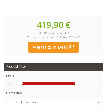
419,90 €
inkl. 19% gesetzlicher MwSt.
Zuletzt aktualisiert am: 8. August 2026 4:28
➤ Jetzt zum Deal
*
Produktfilter
Preis
185
817
Hersteller