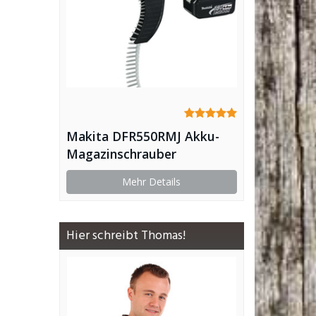
Makita DFR550RMJ Akku-
Magazinschrauber
Mehr Details
Hier schreibt Thomas!