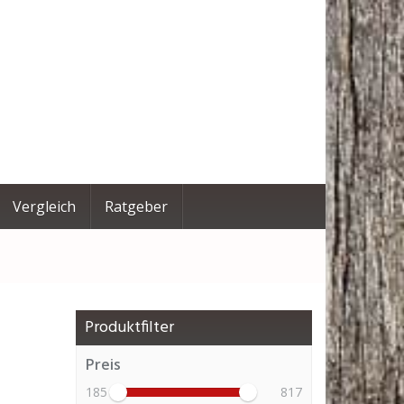
Vergleich
Ratgeber
Produktfilter
Preis
185
817