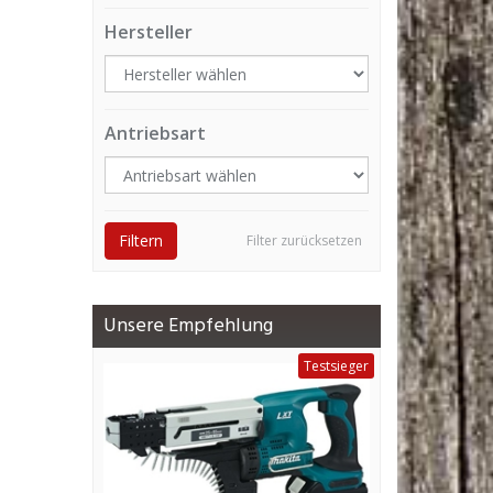
Hersteller
Antriebsart
Filtern
Filter zurücksetzen
Unsere Empfehlung
Testsieger