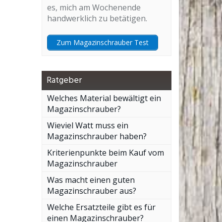
es, mich am Wochenende
handwerklich zu betätigen.
Zum Magazinschrauber Test
Ratgeber
Welches Material bewältigt ein
Magazinschrauber?
Wieviel Watt muss ein
Magazinschrauber haben?
Kriterienpunkte beim Kauf vom
Magazinschrauber
Was macht einen guten
Magazinschrauber aus?
Welche Ersatzteile gibt es für
einen Magazinschrauber?