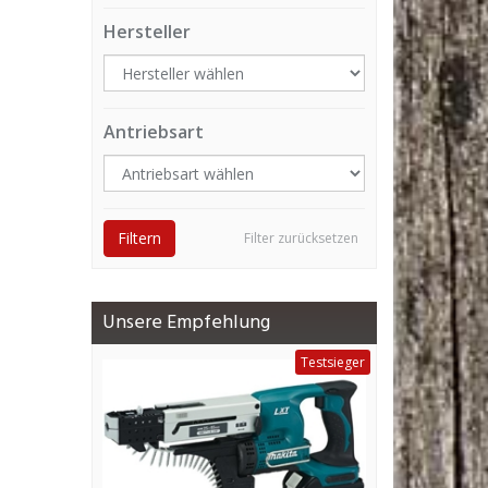
Hersteller
Antriebsart
Filtern
Filter zurücksetzen
Unsere Empfehlung
Testsieger