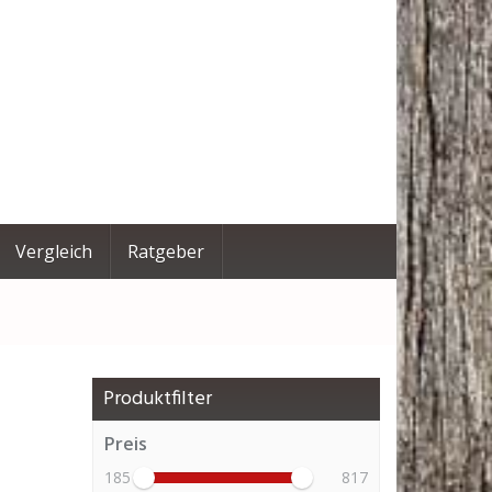
Vergleich
Ratgeber
Produktfilter
Preis
185
817