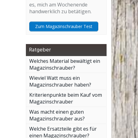
es, mich am Wochenende
handwerklich zu betätigen.
Zum Magazinschrauber Test
Ratgeber
Welches Material bewältigt ein
Magazinschrauber?
Wieviel Watt muss ein
Magazinschrauber haben?
Kriterienpunkte beim Kauf vom
Magazinschrauber
Was macht einen guten
Magazinschrauber aus?
Welche Ersatzteile gibt es für
einen Magazinschrauber?