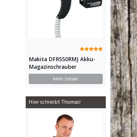
Makita DFR550RMJ Akku-
Magazinschrauber
Mehr Details
Hier schreibt Thomas!